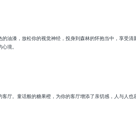
色的油漆，放松你的视觉神经，投身到森林的怀抱当中，享受清
的心境。
的客厅。童话般的糖果橙，为你的客厅增添了亲切感，人与人也