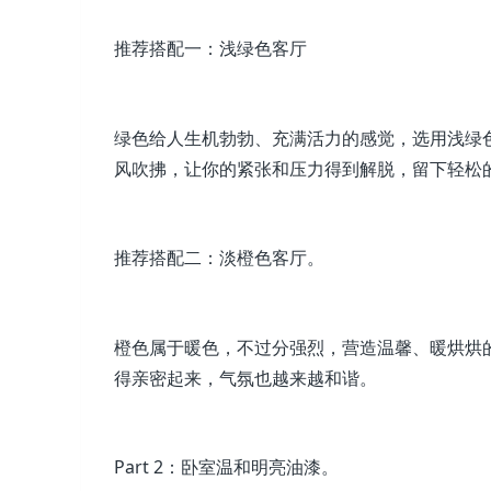
推荐搭配一：浅绿色客厅
绿色给人生机勃勃、充满活力的感觉，选用浅绿
风吹拂，让你的紧张和压力得到解脱，留下轻松
推荐搭配二：淡橙色客厅。
橙色属于暖色，不过分强烈，营造温馨、暖烘烘
得亲密起来，气氛也越来越和谐。
Part 2：卧室温和明亮油漆。