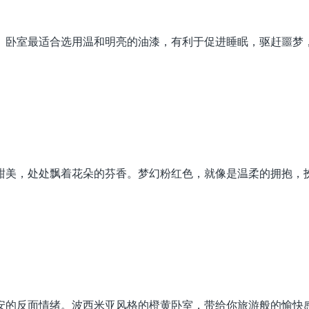
。卧室最适合选用温和明亮的油漆，有利于促进睡眠，驱赶噩梦
甜美，处处飘着花朵的芬香。梦幻粉红色，就像是温柔的拥抱，
安的反面情绪。波西米亚风格的橙黄卧室，带给你旅游般的愉快