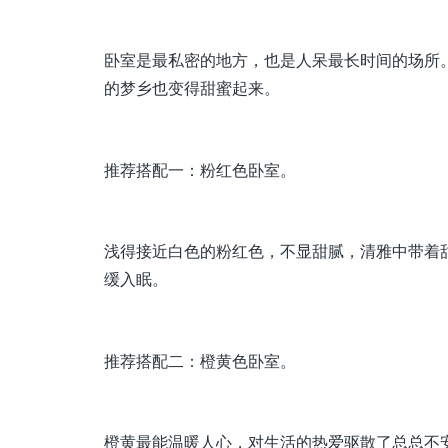
卧室是最私密的地方，也是人呆最长时间的场所
的梦乡也变得甜蜜起来。
推荐搭配一：粉红色卧室。
浅得接近白色的粉红色，不显甜腻，清雅中带着
缓入眠。
推荐搭配二：橙黄色卧室。
橙黄最能温暖人心，对生活的热爱驱散了总总不