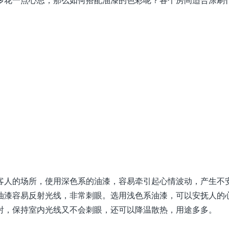
多花一点心思，那么如何搭配油漆的色彩呢？各个房间适合涂刷
。
客人的场所，使用深色系的油漆，容易牵引起心情波动，产生不
油漆容易反射光线，非常刺眼。选用浅色系油漆，可以安抚人的
射，保持室内光线又不会刺眼，还可以降温散热，用途多多。