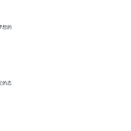
梦想的
定的态