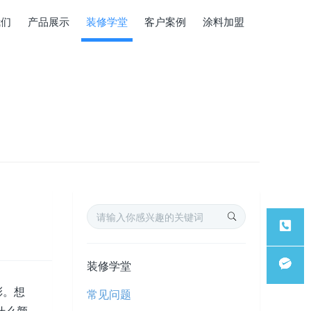
我们
产品展示
装修学堂
客户案例
涂料加盟
服务热
装修学堂
彩。想
常见问题
线
微信客