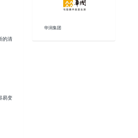
华润集团
新的清
容易变