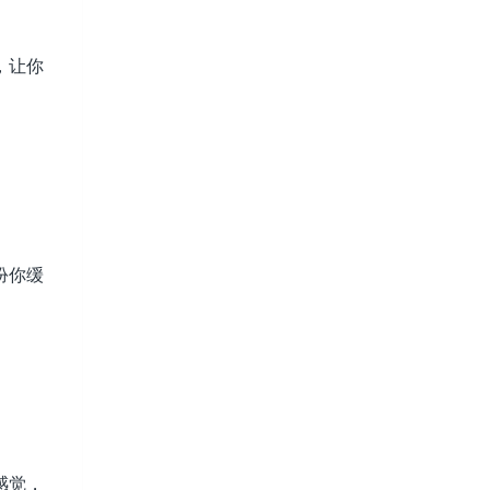
，让你
扮你缓
感觉，