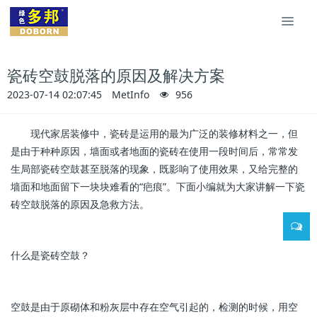
瓷砖空鼓脱落的原因及解决方案
2023-07-14 02:07:45
MetInfo
956
现代家居装修中，瓷砖是运用的最为广泛的装修材料之一，但
是由于种种原因，墙面或者地面的瓷砖在使用一段时间后，常常发
生局部瓷砖空鼓甚至脱落的现象，既影响了使用效果，又给完整的
墙面和地面留下一块块难看的“疤痕”。下面小编就为大家讲解一下瓷
砖空鼓脱落的原因及急救方法。
什么是瓷砖空鼓？
空鼓是由于原砌体和粉灰层中存在空气引起的，检测的时候，用空