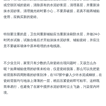
或空鼓区域的瓷砖，清除原有的水泥砂浆层，清理基层，并重新涂
抹水泥砂浆。清理抛光砖时要小心，不要弄破损，若真不能再铺贴
使用，应购买新的瓷砖。
特别要注重的是，卫生间重新铺贴应当重新涂刷防水层，并做24小
时闭水试验，试验合格后才开始涂抹水泥砂浆、铺贴瓷砖，并应注
意不要破坏墙体中原本暗埋的水电线路。
不少业主问，家里只有少数的几块瓷砖出现问题时，又该怎么办
呢？如果铺贴使用的砂浆未松动，仅是瓷砖脱落，那么可以先把瓷
砖背面和四周附着的砂浆刮净，在107胶中掺入少许水泥成糊状，在
瓷砖背面均匀地涂上薄薄的一层，稍后压紧瓷砖即可粘牢。这样既
简单易行，也避免了在家中搅拌水泥砂浆时尘土飞扬，污染室内环
境。