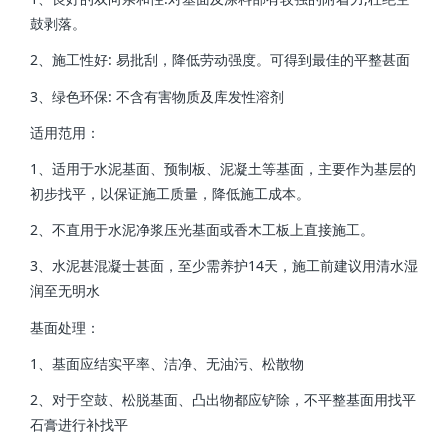
鼓剥落。
2、施工性好: 易批刮，降低劳动强度。可得到最佳的平整甚面
3、绿色环保: 不含有害物质及库发性溶剂
适用范用：
1、适用于水泥基面、预制板、泥凝土等基面，主要作为基层的
初步找平，以保证施工质量，降低施工成本。
2、不直用于水泥净浆压光基面或香木工板上直接施工。
3、水泥甚混凝士甚面，至少需养护14天，施工前建议用清水湿
润至无明水
基面处理：
1、基面应结实平率、洁净、无油污、松散物
2、对于空鼓、松脱基面、凸出物都应铲除，不平整基面用找平
石膏进行补找平