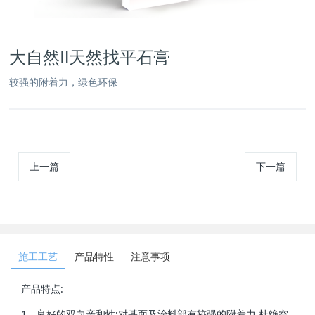
大自然Ⅱ天然找平石膏
较强的附着力，绿色环保
上一篇
下一篇
施工工艺
产品特性
注意事项
产品特点:
1、良好的双向亲和性:对基面及涂料部有较强的附着力,杜绝空